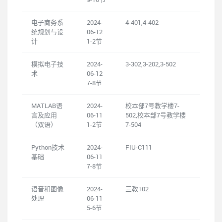
电子商务系
2024-
4-401,4-402
统规划与设
06-12
计
1-2节
模拟电子技
2024-
3-302,3-202,3-502
术
06-12
7-8节
MATLAB语
2024-
校本部7号教学楼7-
言及应用
06-11
502,校本部7号教学楼
（双语）
1-2节
7-504
Python技术
2024-
FIU-C111
基础
06-11
7-8节
语音和图像
2024-
三教102
处理
06-11
5-6节