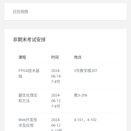
日历视图
非期末考试安排
课程
时间
地点
FPGA技术基
2024-
3号教学楼207
础
06-14
7-8节
最优化理论
2024-
教3-206
和方法
06-12
7-8节
Web开发技
2024-
4-101，4-102
术及应用
06-12
9-10节