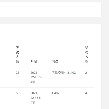
考
监
试
考
人
人
数
时间
地点
数
25
2021-
信息交流中心402
2
12-16 3-
4节
66
2021-
4-402
4
12-16 5-
6节