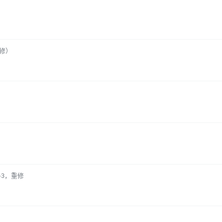
重修）
1-3，重修