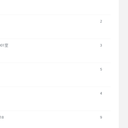
2
01室
3
5
4
18
9