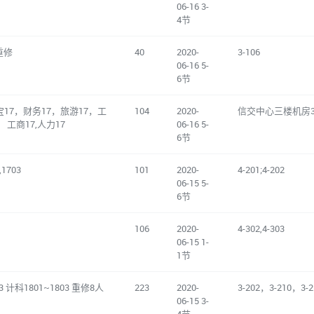
06-16 3-
4节
重修
40
2020-
3-106
06-16 5-
6节
宝17，财务17，旅游17，工
104
2020-
信交中心三楼机房3
 工商17,人力17
06-16 5-
6节
,1703
101
2020-
4-201;4-202
06-15 5-
6节
106
2020-
4-302,4-303
06-15 1-
1节
3 计科1801~1803 重修8人
223
2020-
3-202，3-210，3-2
06-15 3-